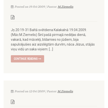
Posted on 19/04/2009 | Pastor:
M.Ziemelis
Jņ.20:19-31 Baltā svētdiena Kalakalnā 19.04.2009.
(Māc.M.Ziemelis) Šinī pašā pirmajā nedēļas dienā,
vakarā, kad mācekļi, bīdamies no jūdiem, bija
sapulcējušies aiz aizslēgtām durvīm, nāca Jēzus, stājās
viņu vidū un saka viņiem: […]
CONTINUE READING
Posted on 12/04/2009 | Pastor:
M.Ziemelis