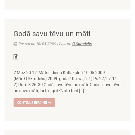
Godā savu tēvu un māti
Posted on 10/05/2009 | Pastor:
O.Skrodelis
2.Moz.20:12. Mātes diena Katlakalnā 10.05.2009.
(Māc.O.Skrodelis) 2009. gada 10. maijā 1) Ps.27,1.7-14
2) Rom.8,26-30 Godā savu tēvu un māti. Godini savu tēvu
un savu māti, lai tu ilgi dzīvotu tanī […]
CONTINUE READING