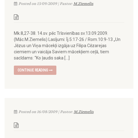
Posted on 13/09/2009 | Pastor:
M.Ziemelis
Mk.8,27-38. 14.sv. pēc Trīsvienības sv.13.09.2009.
(Māc.M.Ziemelis) Lasījumi: Īj.5:17-26 / Rom.10:9-13 „Un
Jēzus un Viņa mācekļi izgāja uz Filipa Cēzarejas
ciemiem un vaicāja Saviem mācekļiem ceļā, tiem
sacīdams: “Ko ļaudis saka […]
CONTINUE READING
Posted on 16/08/2009 | Pastor:
M.Ziemelis