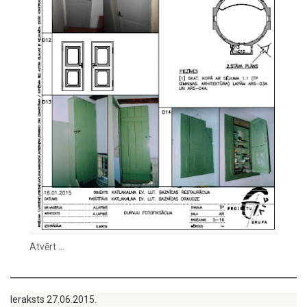
Atvērt …
Ieraksts 27.06.2015.