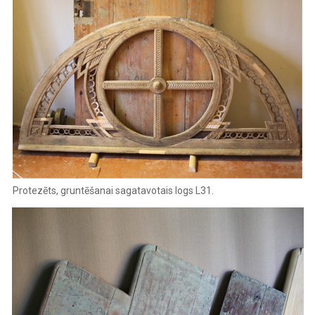
Protezēts, gruntēšanai sagatavotais logs L31. ‍