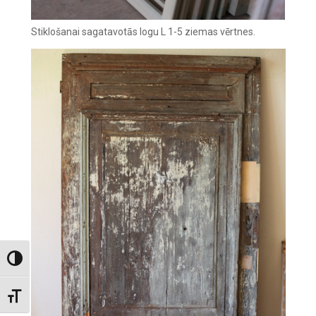
Stiklošanai sagatavotās logu L 1-5 ziemas vērtnes. ‍
Toggle High Contrast
Toggle Font size