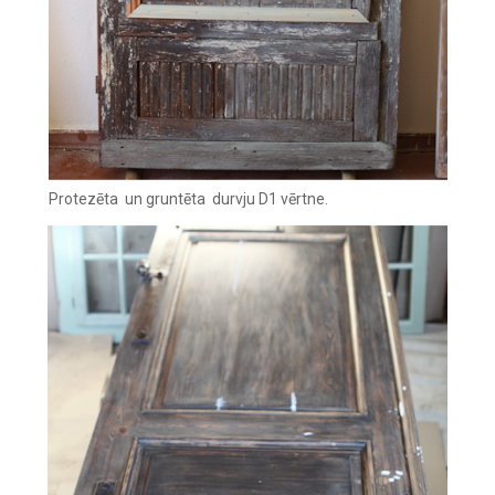
Protezēta un gruntēta durvju D1 vērtne. ‍