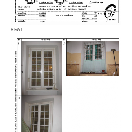
Atvērt …