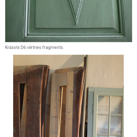
Krāsots D6 vērtnes fragments.