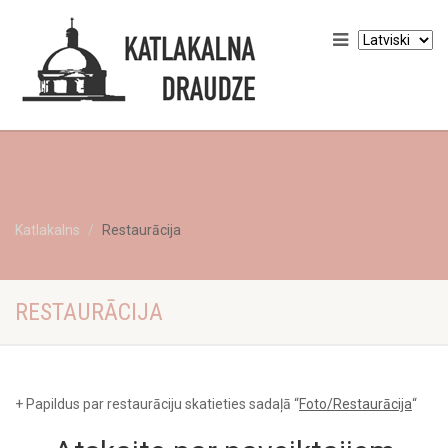
Katlakalns
Restaurācija
RESTAURĀCIJA
+ Papildus par restaurāciju skatieties sadaļā “
Foto/Restaurācija
“