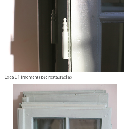
‍Loga L 1 fragments pēc restaurācijas