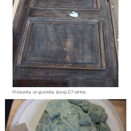
Protezēta un gruntēta durvju D7 vērtne.‍