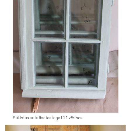
Stiklotas un krāsotas loga L21 vērtnes.