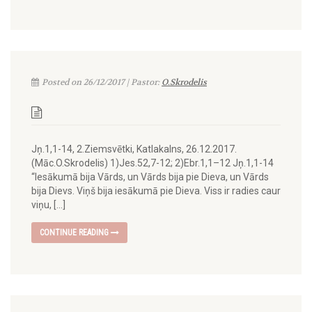
Posted on 26/12/2017 | Pastor:
O.Skrodelis
Jņ.1,1-14, 2.Ziemsvētki, Katlakalns, 26.12.2017.
(Māc.O.Skrodelis) 1)Jes.52,7-12; 2)Ebr.1,1–12 Jņ.1,1-14
“Iesākumā bija Vārds, un Vārds bija pie Dieva, un Vārds
bija Dievs. Viņš bija iesākumā pie Dieva. Viss ir radies caur
viņu, […]
CONTINUE READING