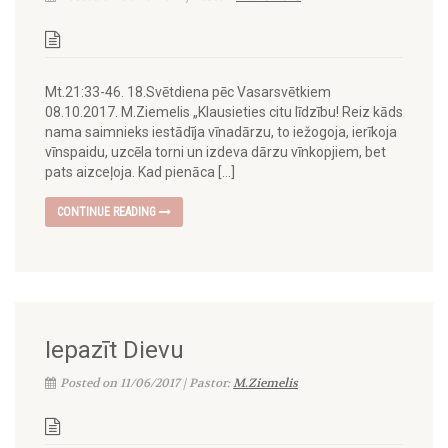
Mt.21:33-46. 18.Svētdiena pēc Vasarsvētkiem
08.10.2017. M.Ziemelis „Klausieties citu līdzību! Reiz kāds
nama saimnieks iestādīja vīnadārzu, to iežogoja, ierīkoja
vīnspaidu, uzcēla torni un izdeva dārzu vīnkopjiem, bet
pats aizceļoja. Kad pienāca […]
CONTINUE READING
Iepazīt Dievu
Posted on 11/06/2017 | Pastor:
M.Ziemelis