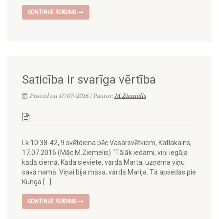
CONTINUE READING
Saticība ir svarīga vērtība
Posted on 17/07/2016 | Pastor:
M.Ziemelis
Lk.10:38-42, 9.svētdiena pēc Vasarsvētkiem, Katlakalns,
17.07.2016 (Māc.M.Ziemelis) “Tālāk iedami, viņi iegāja
kādā ciemā. Kāda sieviete, vārdā Marta, uzņēma viņu
savā namā. Viņai bija māsa, vārdā Marija. Tā apsēdās pie
Kunga […]
CONTINUE READING