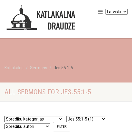
Katlakalns
Sermons
Jes.55:1-5
ALL SERMONS FOR JES.55:1-5