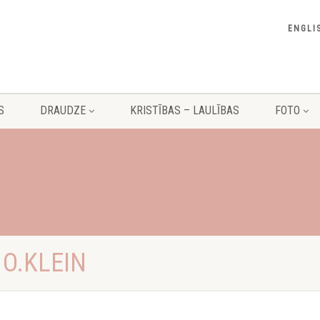
ENGLI
S
DRAUDZE
KRISTĪBAS – LAULĪBAS
FOTO
O.KLEIN