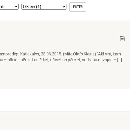
astpredigt, Katlakalns, 28.06.2015. (Māc.Olafs Kleins) “Ak! Visi, kam
 – nāciet, pērciet un ēdiet, nāciet un pērciet, sudraba nevajag – […]