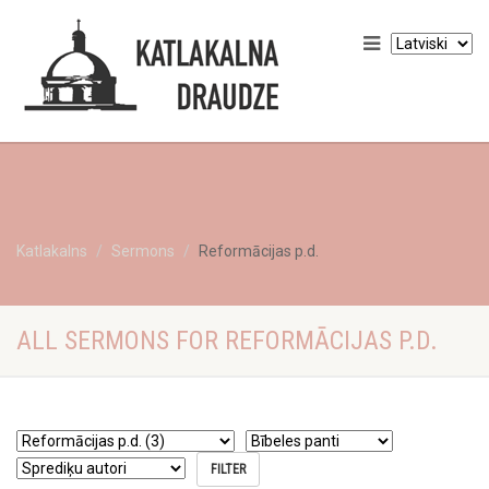
Katlakalns
Sermons
Reformācijas p.d.
ALL SERMONS FOR REFORMĀCIJAS P.D.