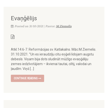
Evaņģēlijs
Posted on 31/10/2021 | Pastor:
M.Ziemelis
Atkl.14:6-7. Reformācijas sv. Katlakalns. Māc.M.Ziemelis.
31.10.2021. ”Un es ieraudzīju citu eņģeli lidojam augstu
debesīs. Viņam bija dots sludināt mūžīgo evaņģēliju
zemes iedzīvotājiem – ikvienai tautai, ciltij, valodai un
ļaudīm. Viņš […]
CONTINUE READING