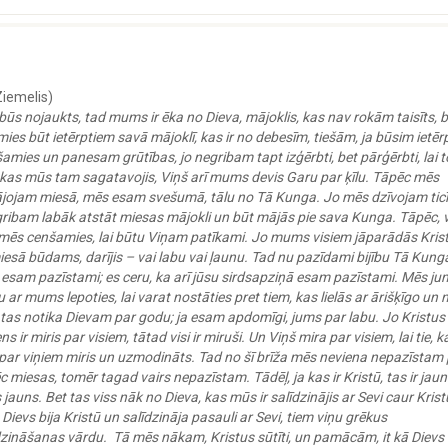
Ziemelis)
būs nojaukts, tad mums ir ēka no Dieva, mājoklis, kas nav rokām taisīts, b
s būt ietērptiem savā mājoklī, kas ir no debesīm, tiešām, ja būsim ietērp
šamies un panesam grūtības, jo negribam tapt izģērbti, bet pārģērbti, lai t
s, kas mūs tam sagatavojis, Viņš arī mums devis Garu par ķīlu. Tāpēc mēs
jojam miesā, mēs esam svešumā, tālu no Tā Kunga. Jo mēs dzīvojam ticī
ribam labāk atstāt miesas mājokli un būt mājās pie sava Kunga. Tāpēc, 
mēs cenšamies, lai būtu Viņam patīkami. Jo mums visiem jāparādās Kris
miesā būdams, darījis – vai labu vai ļaunu. Tad nu pazīdami bijību Tā Kung
 esam pazīstami; es ceru, ka arī jūsu sirdsapziņā esam pazīstami. Mēs ju
r mums lepoties, lai varat nostāties pret tiem, kas lielās ar ārišķīgo un 
, tas notika Dievam par godu; ja esam apdomīgi, jums par labu. Jo Kristus
ir miris par visiem, tātad visi ir miruši. Un Viņš mira par visiem, lai tie, k
 par viņiem miris un uzmodināts. Tad no šī brīža mēs neviena nepazīstam
 miesas, tomēr tagad vairs nepazīstam. Tādēļ, ja kas ir Kristū, tas ir jau
pis jauns. Bet tas viss nāk no Dieva, kas mūs ir salīdzinājis ar Sevi caur Krist
evs bija Kristū un salīdzināja pasauli ar Sevi, tiem viņu grēkus
īdzināšanas vārdu. Tā mēs nākam, Kristus sūtīti, un pamācām, it kā Dievs