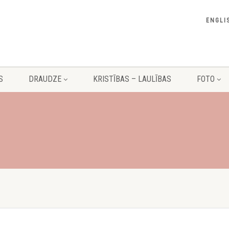
ENGLI
S
DRAUDZE
KRISTĪBAS – LAULĪBAS
FOTO