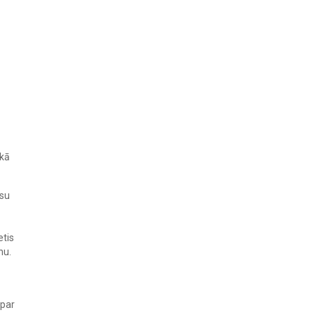
 kā
isu
etis
nu.
 par