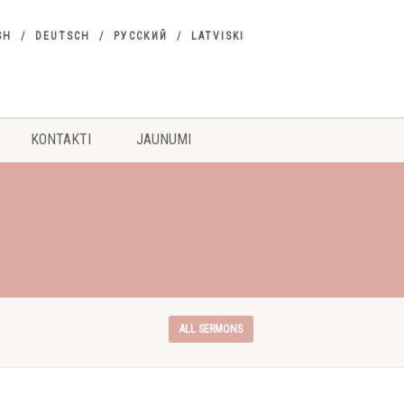
SH
DEUTSCH
РУССКИЙ
LATVISKI
KONTAKTI
JAUNUMI
ALL SERMONS