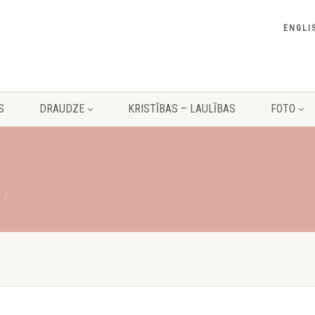
ENGLI
S
DRAUDZE
KRISTĪBAS – LAULĪBAS
FOTO