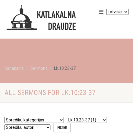
Katlakalns
Sermons
Lk.10:23-37
ALL SERMONS FOR LK.10:23-37