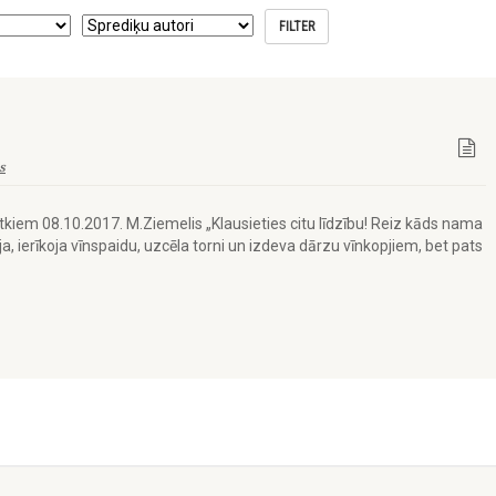
s
kiem 08.10.2017. M.Ziemelis „Klausieties citu līdzību! Reiz kāds nama
a, ierīkoja vīnspaidu, uzcēla torni un izdeva dārzu vīnkopjiem, bet pats