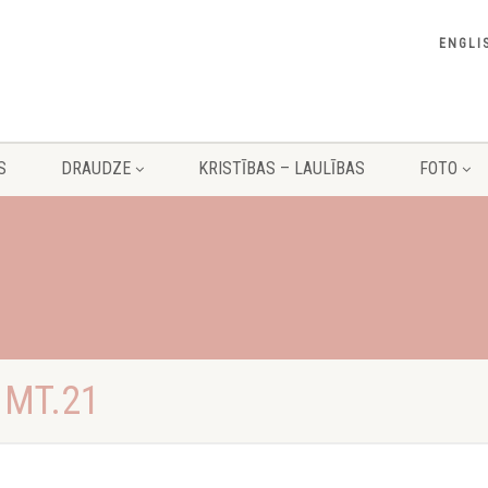
ENGLI
S
DRAUDZE
KRISTĪBAS – LAULĪBAS
FOTO
 MT.21