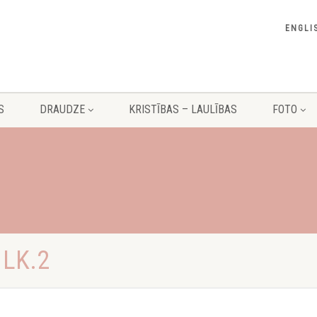
ENGLI
S
DRAUDZE
KRISTĪBAS – LAULĪBAS
FOTO
LK.2