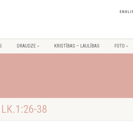
ENGLI
S
DRAUDZE
KRISTĪBAS – LAULĪBAS
FOTO
LK.1:26-38