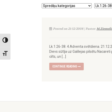
Posted on 21/12/2008 | Pastor:
M.Ziemeli
Toggle High Contrast
Lk.1:26-38. 4.Adventa svētdiena. 21.12.
Dievs sūtīja uz Galilejas pilsētu Nacare
Toggle Font size
cilts, un […]
CONTINUE READING