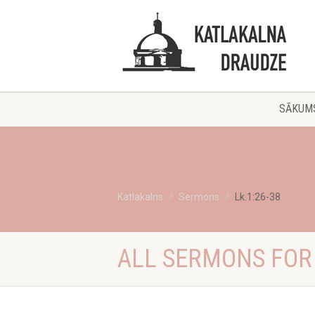
SĀKUM
Katlakalns
Sermons
Lk.1:26-38
ALL SERMONS FOR 