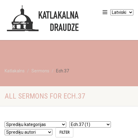
Katlakalns
Sermons
Ech.37
ALL SERMONS FOR ECH.37